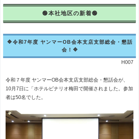
本社地区の新着
令和7年度 ヤンマーOB会本支店支部総会・懇話
会！
H007
令和７年度 ヤンマーOB会本支店支部総会・懇話会が、
10月7日に「ホテルビナリオ梅田で開催されました。参加
者は50名でした。