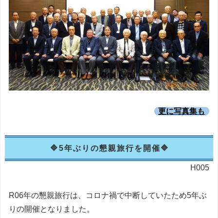
更に写真集も
5年ぶりの懇親旅行を開催
H005
R06年の懇親旅行は、コロナ禍で中断していたため5年ぶ
りの開催となりました。