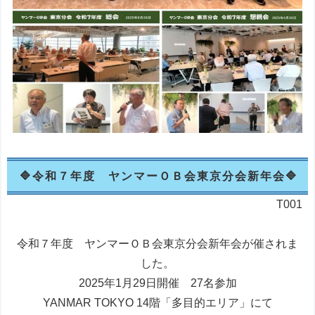
令和７年度 ヤンマーＯＢ会東京分会新年会
T001
令和７年度 ヤンマーＯＢ会東京分会新年会が催されま
した。
2025年1月29日開催 27名参加
YANMAR TOKYO 14階「多目的エリア」にて