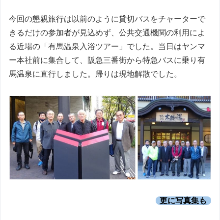
今回の懇親旅行は以前のように貸切バスをチャーターで
きるだけの参加者が見込めず、公共交通機関の利用によ
る近場の「有馬温泉入浴ツアー」でした。当日はヤンマ
ー本社前に集合して、阪急三番街から特急バスに乗り有
馬温泉に直行しました。帰りは現地解散でした。
更に写真集も