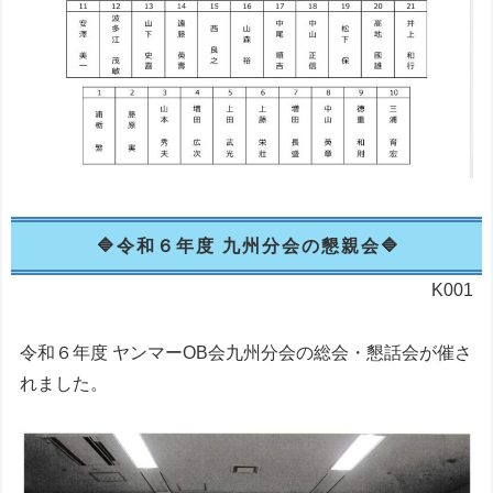
令和６年度 九州分会の懇親会
K001
令和６年度 ヤンマーOB会九州分会の総会・懇話会が催さ
れました。