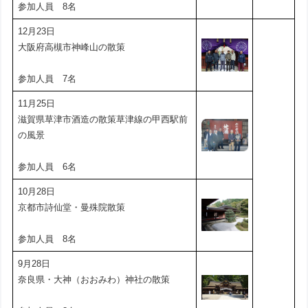
参加人員 8名
12月23日
大阪府高槻市神峰山の散策
参加人員 7名
11月25日
滋賀県草津市酒造の散策草津線の甲西駅前
の風景
参加人員 6名
10月28日
京都市詩仙堂・曼殊院散策
参加人員 8名
9月28日
奈良県・大神（おおみわ）神社の散策