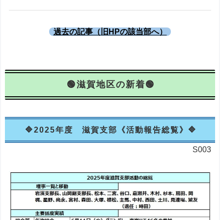
過去の記事（旧HPの該当部へ）
滋賀地区の新着
2025年度 滋賀支部《活動報告総覧》
S003