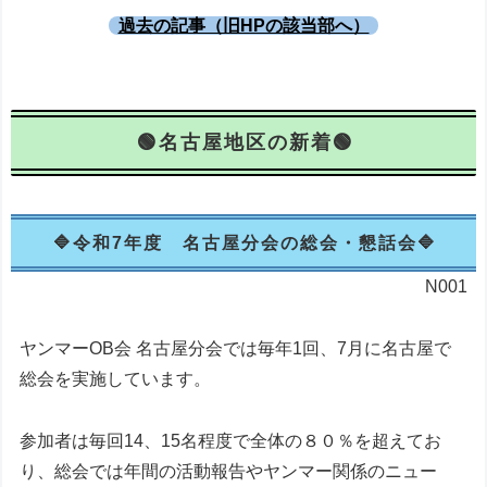
過去の記事（旧HPの該当部へ）
名古屋地区の新着
令和7年度 名古屋分会の総会・懇話会
N001
ヤンマーOB会 名古屋分会では毎年1回、7月に名古屋で
総会を実施しています。
参加者は毎回14、15名程度で全体の８０％を超えてお
り、総会では年間の活動報告やヤンマー関係のニュー