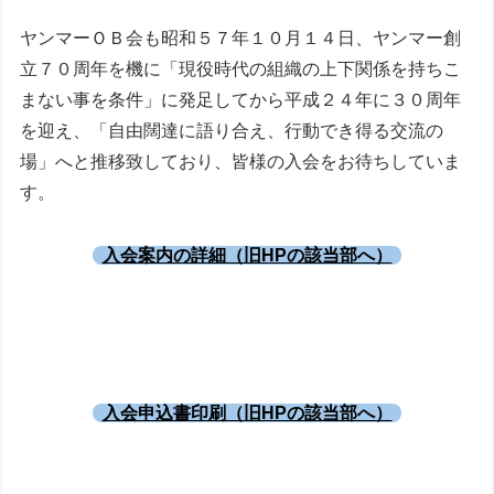
ヤンマーＯＢ会も昭和５７年１０月１４日、ヤンマー創
立７０周年を機に「現役時代の組織の上下関係を持ちこ
まない事を条件」に発足してから平成２４年に３０周年
を迎え、「自由闊達に語り合え、行動でき得る交流の
場」へと推移致しており、皆様の入会をお待ちしていま
す。
入会案内の詳細（旧HPの該当部へ）
入会申込書印刷（旧HPの該当部へ）