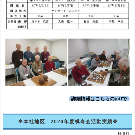
詳細情報はこちらのpdfで
本社地区 2024年度棋寿会活動実績
H001