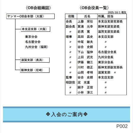
入会のご案内
P002