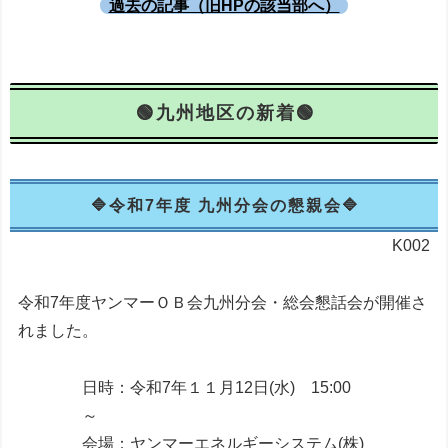
過去の記事（旧HPの該当部へ）
九州地区の新着
令和7年度 九州分会の懇親会
K002
令和7年度ヤンマーＯＢ会九州分会・総会懇話会が開催さ
れました。
日時：令和7年１１月12日(水) 15:00
～
会場：ヤンマーエネルギーシステム(株)