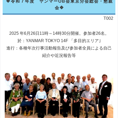
令和７年度 ヤンマーOB会東京分会総会・懇親
会
T002
2025 年6月26日11時～14時30分開催。参加者26名。
於：YANMAR TOKYO 14F 「多目的エリア｣
進行：各種年次行事活動報告及び参加者全員による自己
紹介や近況報告等