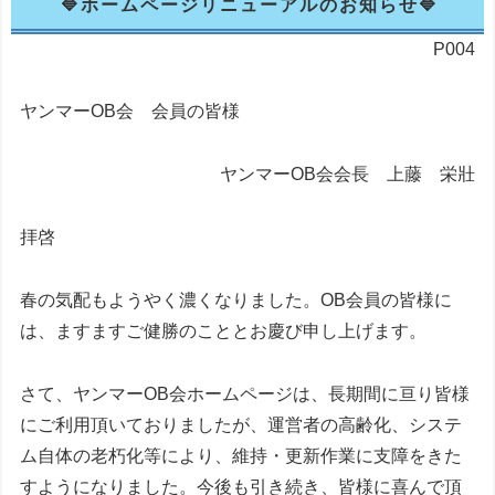
ホームページリニューアルのお知らせ
P004
ヤンマーОB会 会員の皆様
ヤンマーОB会会長 上藤 栄壯
拝啓
春の気配もようやく濃くなりました。OB会員の皆様に
は、ますますご健勝のこととお慶び申し上げます。
さて、ヤンマーOB会ホームページは、長期間に亘り皆様
にご利用頂いておりましたが、運営者の高齢化、システ
ム自体の老朽化等により、維持・更新作業に支障をきた
すようになりました。今後も引き続き、皆様に喜んで頂